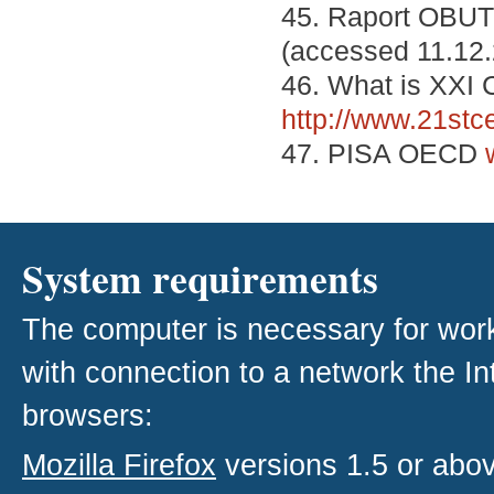
45. Raport OBU
(accessed 11.12
46. What is XXI 
http://www.21stc
47. PISA OECD
System requirements
The computer is necessary for work w
with connection to a network the I
browsers:
Mozilla Firefox
versions 1.5 or abo