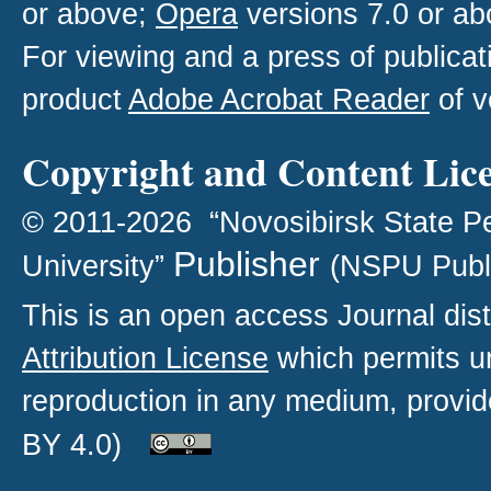
or above;
Opera
versions 7.0 or ab
For viewing and a press of publica
product
Adobe Acrobat Reader
of v
Copyright and Content Lic
© 2011-2026 “Novosibirsk State P
Publisher
University”
(NSPU Publ
This is an open access
Journal
dist
Attribution License
which permits un
reproduction in any medium, provide
BY 4.0)